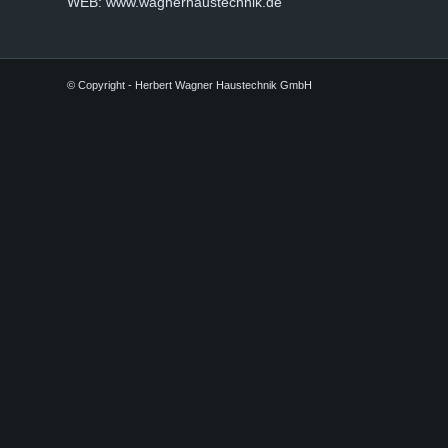
WEB: www.wagnerhaustechnik.de
© Copyright - Herbert Wagner Haustechnik GmbH