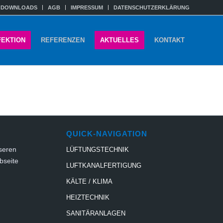
DOWNLOADS
AGB
IMPRESSUM
DATENSCHUTZERKLÄRUNG
FEKTION
REFERENZEN
AKTUELLES
KONTAKT
QUICK-NAVIGATION
seren
LÜFTUNGSTECHNIK
bseite
LUFTKANALFERTIGUNG
KÄLTE / KLIMA
HEIZTECHNIK
SANITÄRANLAGEN