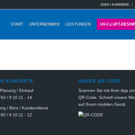
JOBS / KARRIERE
START
UNTERNEHMEN
LEISTUNGEN
UV-C-LUFT-DESIN
RE KONTAKTE
UNSER QR-CODE
 Planung / Einkauf
Scannen Sie mit Ihrer App un
 50 / 9 10 11 - 14
QR-Code. Schnell unsere We
auf Ihrem mobilen Gerät.
ng / Büro / Kundendienst
 50 / 9 10 11 - 12