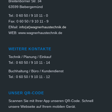
Breitenborner Str. 34
63599 Biebergemünd
Tel.: 0 60 50 / 9 10 11 - 0
Fax: 0 60 50 / 9 10 11 - 9
EMail:
info(at)wagnerhaustechnik.de
WEB: www.wagnerhaustechnik.de
WEITERE KONTAKTE
Technik / Planung / Einkauf
Tel.: 0 60 50 / 9 10 11 - 14
Buchhaltung / Büro / Kundendienst
Tel.: 0 60 50 / 9 10 11 - 12
UNSER QR-CODE
Scannen Sie mit Ihrer App unseren QR-Code. Schnell
unsere Webseite auf Ihrem mobilen Gerät.