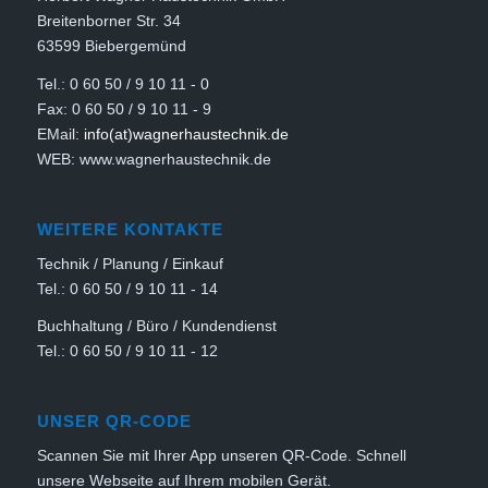
Breitenborner Str. 34
63599 Biebergemünd
Tel.: 0 60 50 / 9 10 11 - 0
Fax: 0 60 50 / 9 10 11 - 9
EMail:
info(at)wagnerhaustechnik.de
WEB: www.wagnerhaustechnik.de
WEITERE KONTAKTE
Technik / Planung / Einkauf
Tel.: 0 60 50 / 9 10 11 - 14
Buchhaltung / Büro / Kundendienst
Tel.: 0 60 50 / 9 10 11 - 12
UNSER QR-CODE
Scannen Sie mit Ihrer App unseren QR-Code. Schnell
unsere Webseite auf Ihrem mobilen Gerät.