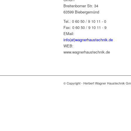
Breitenborner Str. 34
63599 Biebergemünd
Tel.: 0 60 50 / 9 10 11 - 0
Fax: 0 60 50 / 9 10 11 - 9
EMail:
info(at)wagnerhaustechnik.de
WEB:
www.wagnerhaustechnik.de
© Copyright - Herbert Wagner Haustechnik G