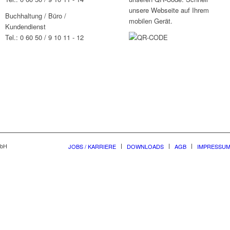
unsere Webseite auf Ihrem
Buchhaltung / Büro /
mobilen Gerät.
Kundendienst
Tel.: 0 60 50 / 9 10 11 - 12
mbH
JOBS / KARRIERE
DOWNLOADS
AGB
IMPRESSU