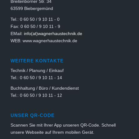
Breitenborner Str. 34
63599 Biebergemünd
Tel.: 0 60 50 / 9 10 11 - 0
Fax: 0 60 50 / 9 10 11 - 9
EMail:
info(at)wagnerhaustechnik.de
WEB: www.wagnerhaustechnik.de
WEITERE KONTAKTE
Technik / Planung / Einkauf
Tel.: 0 60 50 / 9 10 11 - 14
Buchhaltung / Büro / Kundendienst
Tel.: 0 60 50 / 9 10 11 - 12
UNSER QR-CODE
Scannen Sie mit Ihrer App unseren QR-Code. Schnell
unsere Webseite auf Ihrem mobilen Gerät.