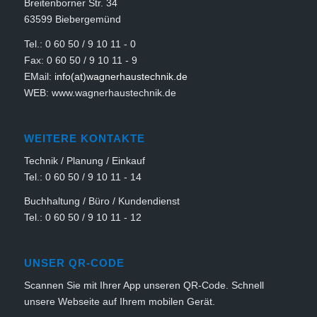
Breitenborner Str. 34
63599 Biebergemünd
Tel.: 0 60 50 / 9 10 11 - 0
Fax: 0 60 50 / 9 10 11 - 9
EMail:
info(at)wagnerhaustechnik.de
WEB: www.wagnerhaustechnik.de
WEITERE KONTAKTE
Technik / Planung / Einkauf
Tel.: 0 60 50 / 9 10 11 - 14
Buchhaltung / Büro / Kundendienst
Tel.: 0 60 50 / 9 10 11 - 12
UNSER QR-CODE
Scannen Sie mit Ihrer App unseren QR-Code. Schnell
unsere Webseite auf Ihrem mobilen Gerät.