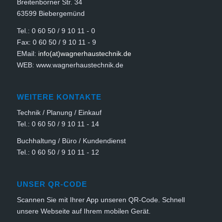
Breitenborner Str. 34
63599 Biebergemünd
Tel.: 0 60 50 / 9 10 11 - 0
Fax: 0 60 50 / 9 10 11 - 9
EMail:
info(at)wagnerhaustechnik.de
WEB: www.wagnerhaustechnik.de
WEITERE KONTAKTE
Technik / Planung / Einkauf
Tel.: 0 60 50 / 9 10 11 - 14
Buchhaltung / Büro / Kundendienst
Tel.: 0 60 50 / 9 10 11 - 12
UNSER QR-CODE
Scannen Sie mit Ihrer App unseren QR-Code. Schnell
unsere Webseite auf Ihrem mobilen Gerät.