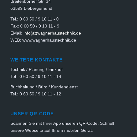
Breitenborner Str. 34
63599 Biebergemünd
Tel.: 0 60 50 / 9 10 11 - 0
Fax: 0 60 50 / 9 10 11 - 9
EMail:
info(at)wagnerhaustechnik.de
WEB: www.wagnerhaustechnik.de
WEITERE KONTAKTE
Technik / Planung / Einkauf
Tel.: 0 60 50 / 9 10 11 - 14
Buchhaltung / Büro / Kundendienst
Tel.: 0 60 50 / 9 10 11 - 12
UNSER QR-CODE
Scannen Sie mit Ihrer App unseren QR-Code. Schnell
unsere Webseite auf Ihrem mobilen Gerät.